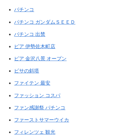
パチンコ
パチンコ ガンダムＳＥＥＤ
パチンコ 出禁
ピア 伊勢佐木町店
ピア 金沢八景 オープン
ピサの斜塔
ファイテン 最安
ファッション コスパ
ファン感謝祭 パチンコ
ファーストサマーウイカ
フィレンツェ 観光