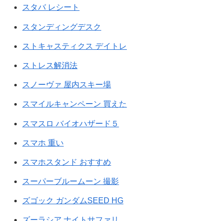
スタバ レシート
スタンディングデスク
ストキャスティクス デイトレ
ストレス解消法
スノーヴァ 屋内スキー場
スマイルキャンペーン 買えた
スマスロ バイオハザード５
スマホ 重い
スマホスタンド おすすめ
スーパーブルームーン 撮影
ズゴック ガンダムSEED HG
ズーラシア ナイトサファリ