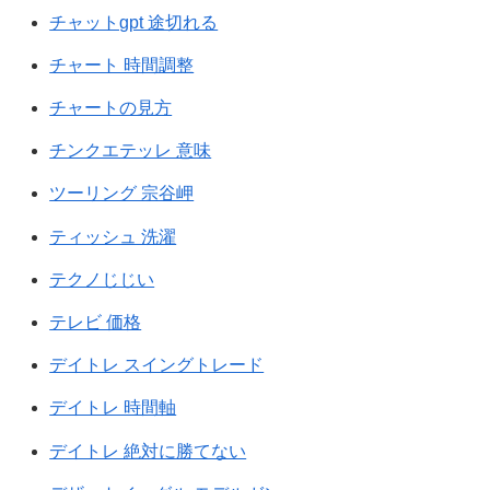
チャットgpt 途切れる
チャート 時間調整
チャートの見方
チンクエテッレ 意味
ツーリング 宗谷岬
ティッシュ 洗濯
テクノじじい
テレビ 価格
デイトレ スイングトレード
デイトレ 時間軸
デイトレ 絶対に勝てない