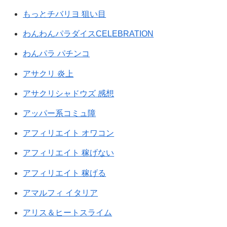
もっとチバリヨ 狙い目
わんわんパラダイスCELEBRATION
わんパラ パチンコ
アサクリ 炎上
アサクリシャドウズ 感想
アッパー系コミュ障
アフィリエイト オワコン
アフィリエイト 稼げない
アフィリエイト 稼げる
アマルフィ イタリア
アリス＆ヒートスライム