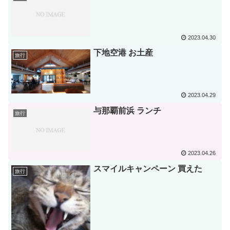
2023.04.30
下地空港 お土産
旅行
2023.04.29
与那覇前浜 ランチ
旅行
2023.04.26
スマイルキャンペーン 買えた
旅行