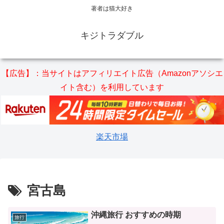
著者は猫大好き
キジトラダブル
【広告】：当サイトはアフィリエイト広告（Amazonアソシエ
イト含む）を利用しています
楽天市場
宮古島
沖縄旅行 おすすめの時期
旅行