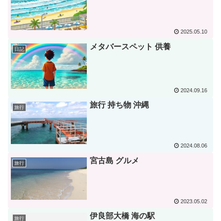
2025.05.10
メタバースペット 供養
日記
2024.09.16
旅行 持ち物 沖縄
旅行
2024.08.06
宮古島 グルメ
旅行
2023.05.02
伊良部大橋 海の駅
旅行