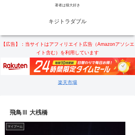
著者は猫大好き
キジトラダブル
【広告】：当サイトはアフィリエイト広告（Amazonアソシエ
イト含む）を利用しています
楽天市場
飛鳥Ⅲ 大桟橋
マイブーム