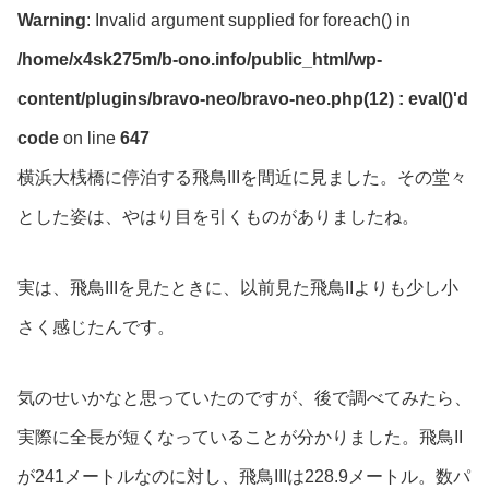
Warning
: Invalid argument supplied for foreach() in
/home/x4sk275m/b-ono.info/public_html/wp-
content/plugins/bravo-neo/bravo-neo.php(12) : eval()'d
code
on line
647
横浜大桟橋に停泊する飛鳥IIIを間近に見ました。その堂々
とした姿は、やはり目を引くものがありましたね。
実は、飛鳥IIIを見たときに、以前見た飛鳥IIよりも少し小
さく感じたんです。
気のせいかなと思っていたのですが、後で調べてみたら、
実際に全長が短くなっていることが分かりました。飛鳥II
が241メートルなのに対し、飛鳥IIIは228.9メートル。数パ