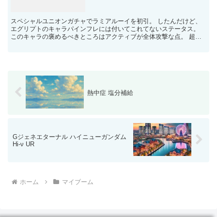
スペシャルユニオンガチャでラミアルーイを初引。 したんだけど、
エグリプトのキャラパインフレには付いてこれてないステータス。
このキャラの褒めるべきところはアクティブが全体攻撃な点。 超高
速の個体値が入れば三陣に採用できたんだけど、うちのラミ...
熱中症 塩分補給
Gジェネエターナル ハイニューガンダム
Hi-ν UR
ホーム
マイブーム