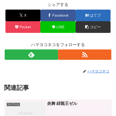
シェアする
X
Facebook
はてブ
Pocket
LINE
コピー
ハマヨコネコをフォローする
ハマヨコネコ
関連記事
炎舞 緋龍王ゼル
マイブーム