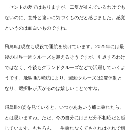
ーセントの差ではありますが、二隻が並んでいるわけでも
ないのに、意外と違いに気づくものだと感じました。感覚
というのは面白いものですね。
飛鳥IIは現在も現役で運航を続けています。2025年には最
後の世界一周クルーズを迎えるそうですが、引退するわけ
ではなく、今後もグランドクルーズなどで活躍していくよ
うです。飛鳥IIIの就航により、郵船クルーズは2隻体制と
なり、選択肢が広がるのは嬉しいことですね。
飛鳥IIIの姿を見ていると、いつかああいう船に乗れたら、
とは思いますね。ただ、今の自分にはまだ分不相応だと感
じています。もちろん、一生乗れなくてもそれはそれで構