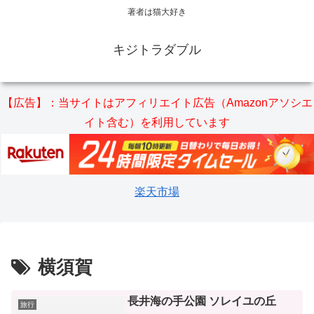
著者は猫大好き
キジトラダブル
【広告】：当サイトはアフィリエイト広告（Amazonアソシエ
イト含む）を利用しています
楽天市場
横須賀
長井海の手公園 ソレイユの丘
旅行