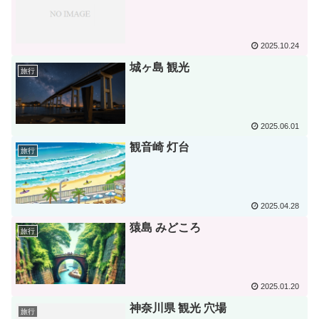
2025.10.24
城ヶ島 観光
旅行
2025.06.01
観音崎 灯台
旅行
2025.04.28
猿島 みどころ
旅行
2025.01.20
神奈川県 観光 穴場
旅行