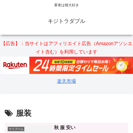
著者は猫大好き
キジトラダブル
【広告】：当サイトはアフィリエイト広告（Amazonアソシエ
イト含む）を利用しています
楽天市場
服装
秋 服 安い
マイブーム