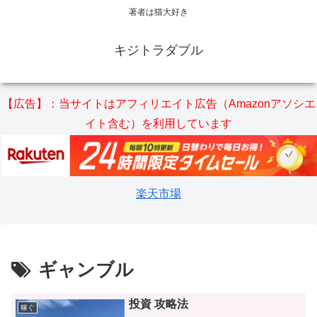
著者は猫大好き
キジトラダブル
【広告】：当サイトはアフィリエイト広告（Amazonアソシエ
イト含む）を利用しています
楽天市場
ギャンブル
投資 攻略法
稼ぐ