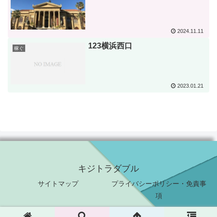
2024.11.11
123横浜西口
稼ぐ
2023.01.21
キジトラダブル
サイトマップ
プライバシーポリシー・免責事
項
© 2021 キジトラダブル.