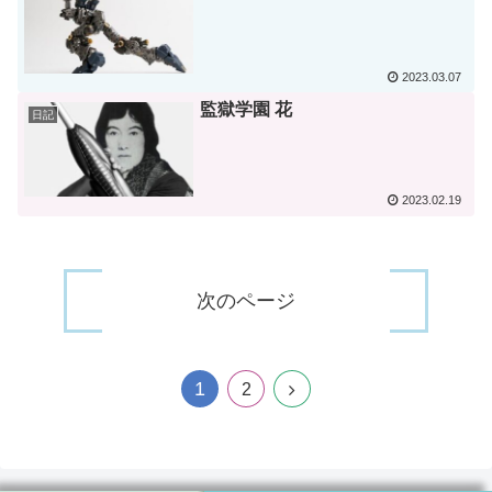
2023.03.07
監獄学園 花
日記
2023.02.19
次のページ
1
次
2
へ