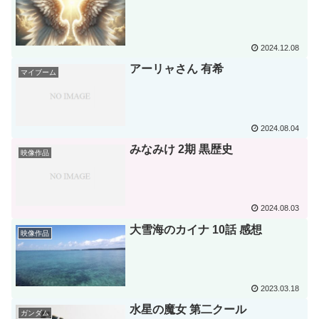
2024.12.08
アーリャさん 有希
マイブーム
2024.08.04
みなみけ 2期 黒歴史
映像作品
2024.08.03
大雪海のカイナ 10話 感想
映像作品
2023.03.18
水星の魔女 第二クール
ガンダム