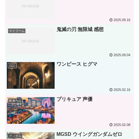
2025.09.16
鬼滅の刃 無限城 感想
マイブーム
2025.09.04
ワンピース ヒグマ
日記
2025.02.16
プリキュア 声優
映像作品
2025.02.08
MGSD ウイングガンダムゼロ
ガンダム