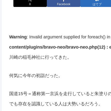
X
Facebook
はてブ
Warning
: Invalid argument supplied for foreach() i
content/plugins/bravo-neo/bravo-neo.php(12) : e
川崎の稲毛神社に行ってきた。
何気に今年の初詣だった。
国道15号＝通称第一京浜を走行していると朱塗り
でも存在を認識している人は大勢いるだろう。