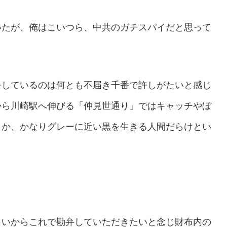
いたが、俺はこいつら、中共のガチスパイだと思って
をしているのは何とも不届き千番で許しがたいと感じ
から川崎駅へ伸びる「仲見世通り」ではキャッチやぼ
うか、かなりグレーに近い黒を生きる人間だらけとい
しいからこれで勘弁していただきたいと念じ財布内の