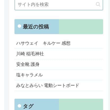
最近の投稿
ハサウェイ キルケー 感想
川崎 稲毛神社
安全靴 護身
塩キャラメル
みなとみらい 電動シートボード
タグ