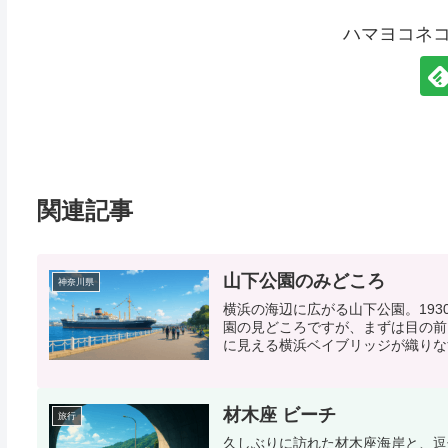
ハマヨコネ
関連記事
山下公園のみどころ
神奈川県
横浜の海辺に広がる山下公園。19
園の見どころですが、まずは目の前
に見える横浜ベイブリッジが織りなす
材木座 ビーチ
旅行
久しぶりに訪れた材木座海岸と、逗