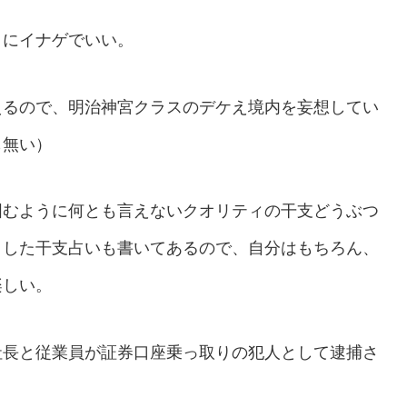
トにイナゲでいい。
えるので、明治神宮クラスのデケえ境内を妄想してい
も無い）
囲むように何とも言えないクオリティの干支どうぶつ
とした干支占いも書いてあるので、自分はもちろん、
楽しい。
社長と従業員が証券口座乗っ取りの犯人として逮捕さ