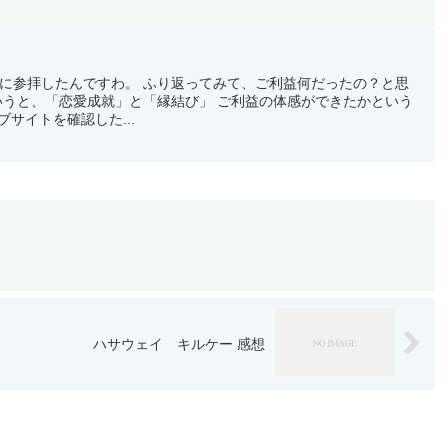
に参拝したんですわ。 ふり返ってみて、ご利益何だったの？と思
いうと、「恋愛成就」と「縁結び」 ご利益の体感ができたかという
ブサイトを確認した...
ハサウェイ キルケー 感想