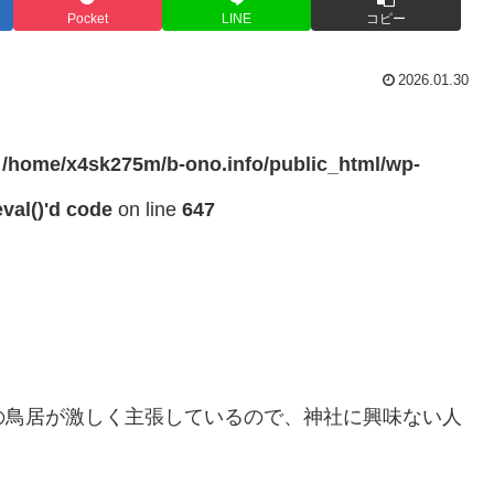
Pocket
LINE
コピー
2026.01.30
n
/home/x4sk275m/b-ono.info/public_html/wp-
val()'d code
on line
647
の鳥居が激しく主張しているので、神社に興味ない人