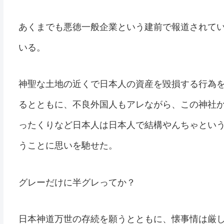
あくまでも悪徳一般企業という建前で報道されて
いる。
神聖な土地の近くで日本人の資産を毀損する行為
るとともに、不良外国人もアレながら、この神社
ったくりなど日本人は日本人で結構やんちゃとい
うことに思いを馳せた。
グレーだけに半グレってか？
日本神道万世の存続を願うとともに、懐事情は厳