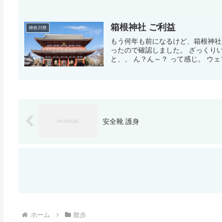
箱根神社 ご利益
神奈川県
もう何年も前になるけど、箱根神社
ったので確認しました。 ざっくり
と、、 ん？ん～？ って感じ。 ウェ
安全靴 護身
ホーム
散歩