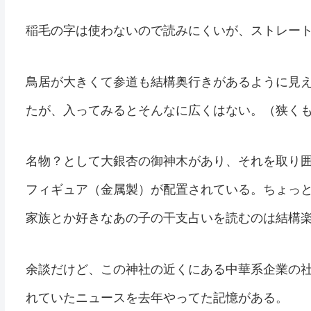
稲毛の字は使わないので読みにくいが、ストレー
鳥居が大きくて参道も結構奥行きがあるように見
たが、入ってみるとそんなに広くはない。（狭く
名物？として大銀杏の御神木があり、それを取り
フィギュア（金属製）が配置されている。ちょっ
家族とか好きなあの子の干支占いを読むのは結構
余談だけど、この神社の近くにある中華系企業の
れていたニュースを去年やってた記憶がある。