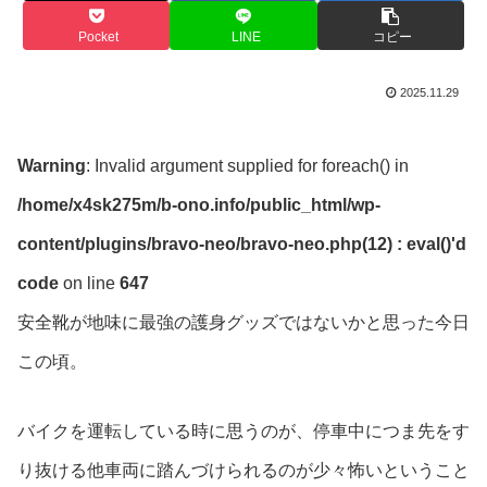
Pocket
LINE
コピー
2025.11.29
Warning
: Invalid argument supplied for foreach() in
/home/x4sk275m/b-ono.info/public_html/wp-
content/plugins/bravo-neo/bravo-neo.php(12) : eval()'d
code
on line
647
安全靴が地味に最強の護身グッズではないかと思った今日
この頃。
バイクを運転している時に思うのが、停車中につま先をす
り抜ける他車両に踏んづけられるのが少々怖いということ