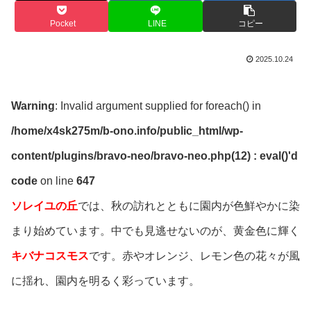
Pocket
LINE
コピー
2025.10.24
Warning
: Invalid argument supplied for foreach() in
/home/x4sk275m/b-ono.info/public_html/wp-
content/plugins/bravo-neo/bravo-neo.php(12) : eval()'d
code
on line
647
ソレイユの丘
では、秋の訪れとともに園内が色鮮やかに染
まり始めています。中でも見逃せないのが、黄金色に輝く
キバナコスモス
です。赤やオレンジ、レモン色の花々が風
に揺れ、園内を明るく彩っています。