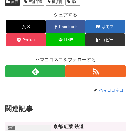
旅行
三浦半島
横須賀
葉山
シェアする
X
Facebook
はてブ
Pocket
LINE
コピー
ハマヨコネコをフォローする
ハマヨコネコ
関連記事
京都 紅葉 鉄道
旅行