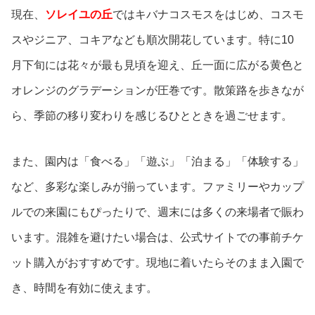
現在、
ソレイユの丘
ではキバナコスモスをはじめ、コスモ
スやジニア、コキアなども順次開花しています。特に10
月下旬には花々が最も見頃を迎え、丘一面に広がる黄色と
オレンジのグラデーションが圧巻です。散策路を歩きなが
ら、季節の移り変わりを感じるひとときを過ごせます。
また、園内は「食べる」「遊ぶ」「泊まる」「体験する」
など、多彩な楽しみが揃っています。ファミリーやカップ
ルでの来園にもぴったりで、週末には多くの来場者で賑わ
います。混雑を避けたい場合は、公式サイトでの事前チケ
ット購入がおすすめです。現地に着いたらそのまま入園で
き、時間を有効に使えます。