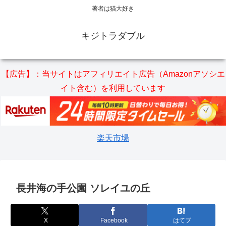
著者は猫大好き
キジトラダブル
【広告】：当サイトはアフィリエイト広告（Amazonアソシエ
イト含む）を利用しています
楽天市場
長井海の手公園 ソレイユの丘
X
Facebook
はてブ