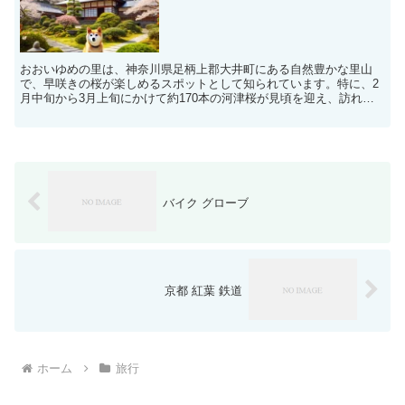
おおいゆめの里は、神奈川県足柄上郡大井町にある自然豊かな里山
で、早咲きの桜が楽しめるスポットとして知られています。特に、2
月中旬から3月上旬にかけて約170本の河津桜が見頃を迎え、訪れる
人々を魅了します。 アクセス方法 車なら東名高速道路「...
バイク グローブ
京都 紅葉 鉄道
ホーム
旅行