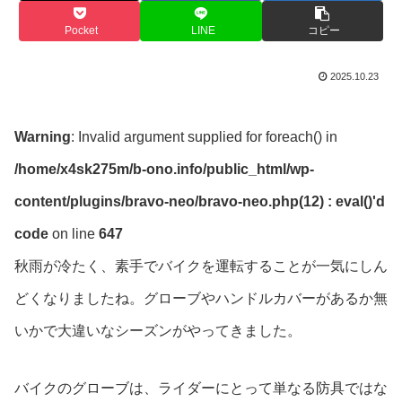
Pocket
LINE
コピー
2025.10.23
Warning
: Invalid argument supplied for foreach() in
/home/x4sk275m/b-ono.info/public_html/wp-
content/plugins/bravo-neo/bravo-neo.php(12) : eval()'d
code
on line
647
秋雨が冷たく、素手でバイクを運転することが一気にしん
どくなりましたね。グローブやハンドルカバーがあるか無
いかで大違いなシーズンがやってきました。
バイクのグローブは、ライダーにとって単なる防具ではな