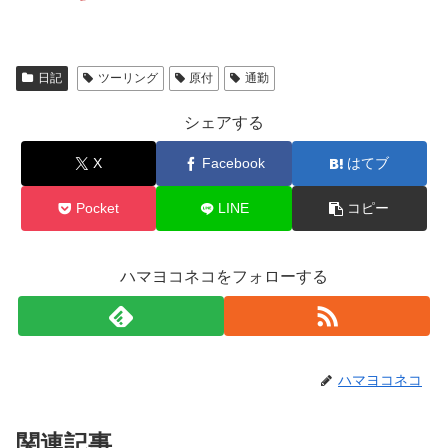
日記
ツーリング
原付
通勤
シェアする
X
Facebook
はてブ
Pocket
LINE
コピー
ハマヨコネコをフォローする
ハマヨコネコ
関連記事