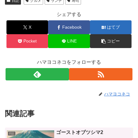
日記
グルメ
ランチ
寿司
シェアする
X
Facebook
はてブ
Pocket
LINE
コピー
ハマヨコネコをフォローする
ハマヨコネコ
関連記事
ゴーストオブツシマ2
日記