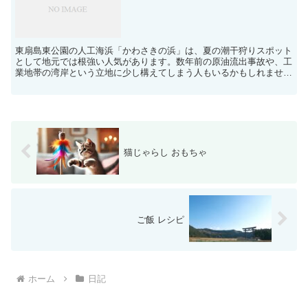
東扇島東公園の人工海浜「かわさきの浜」は、夏の潮干狩りスポット
として地元では根強い人気があります。数年前の原油流出事故や、工
業地帯の湾岸という立地に少し構えてしまう人もいるかもしれません
が、実際にはシーズンになると多くの親子連れや釣り客で賑...
猫じゃらし おもちゃ
ご飯 レシピ
ホーム
日記