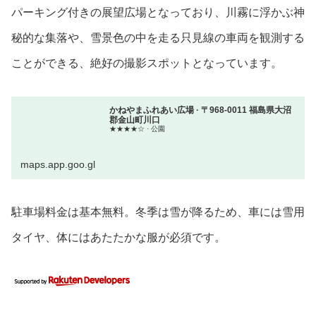
パーキング付きの展望広場となっており、川霧に浮かぶ神
秘的な集落や、雪景色の中を走る只見線の車両を観測する
ことができる、絶好の撮影スポットとなっています。
かねやまふれあい広場 · 〒968-0011 福島県大沼
郡金山町川口
★★★★☆ · 公園
maps.app.goo.gl
駐車場料金は基本無料。冬季は雪が降るため、車には雪用
タイヤ、体にはあたたかな服が必須です。