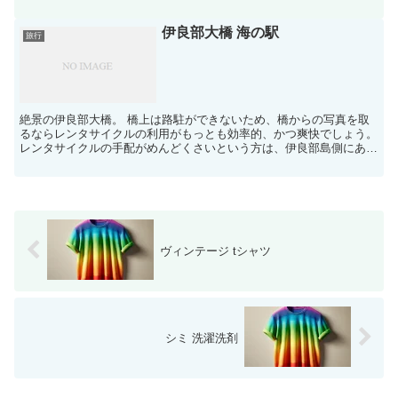
ら、鐘楼はその街を一望できるビューポイントで「景色がす...
伊良部大橋 海の駅
旅行
絶景の伊良部大橋。 橋上は路駐ができないため、橋からの写真を取
るならレンタサイクルの利用がもっとも効率的、かつ爽快でしょう。
レンタサイクルの手配がめんどくさいという方は、伊良部島側にある
「海の駅」に車を駐車し、そこから徒歩で伊良部大橋に向...
ヴィンテージ tシャツ
シミ 洗濯洗剤