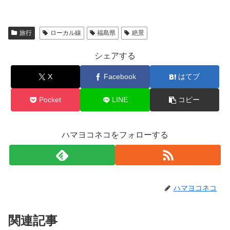
旅行
ローカル線
福島県
絶景
シェアする
X
Facebook
はてブ
Pocket
LINE
コピー
ハマヨコネコをフォローする
ハマヨコネコ
関連記事