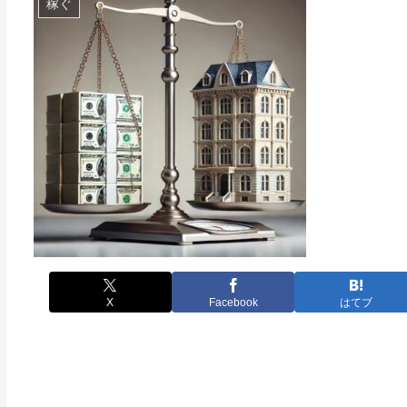
稼ぐ
X
Facebook
はてブ