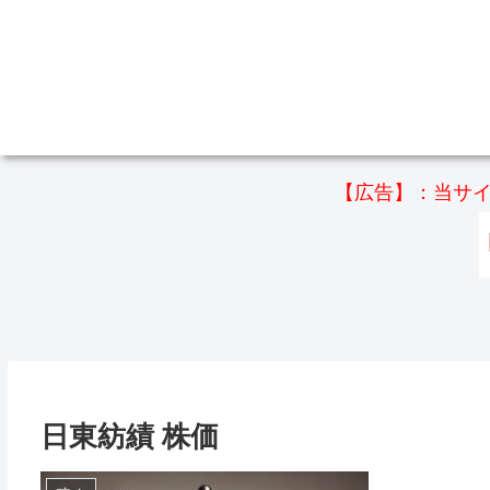
【広告】：当サイ
日東紡績 株価