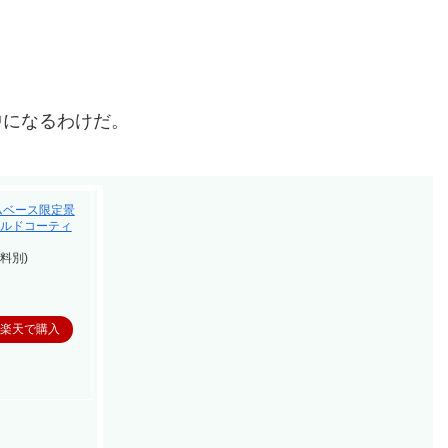
中になるわけだ。
ンダムベース限定景
ゴールドコーティ
料別)
楽天で購入