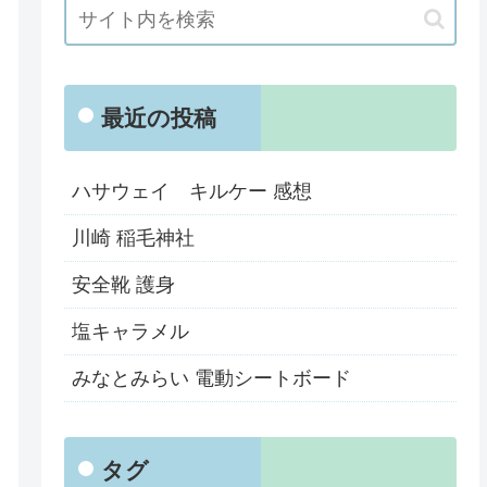
最近の投稿
ハサウェイ キルケー 感想
川崎 稲毛神社
安全靴 護身
塩キャラメル
みなとみらい 電動シートボード
タグ