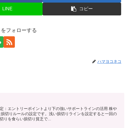
LINE
コピー
コをフォローする
ハマヨコネコ
定：エントリーポイントより下の強いサポートラインの活用 株や
は損切りルールの設定です。浅い損切りラインを設定すると一回の
りを食らい損切り貧乏で...