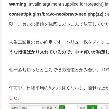
Warning
: Invalid argument supplied for foreach() i
content/plugins/bravo-neo/bravo-neo.php(12) : e
朝一、買いの指値を強気にぶっこんで放置してい
人生二回目の買い約定です。バリュー株をメインに
うな指値ばかり入れているので、中々買いが約定
朝一落ち切ったところで僕の指値とかみ合い、11
午前中、日経平均の流れは良くないし、過剰な上
した。