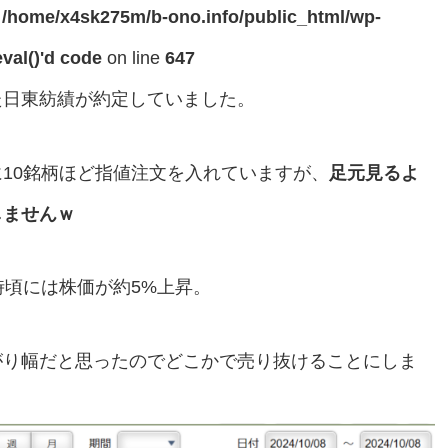
n
/home/x4sk275m/b-ono.info/public_html/wp-
val()'d code
on line
647
た日東紡績が約定していました。
10銘柄ほど指値注文を入れていますが、
足元見るよ
しませんｗ
時頃には株価が約5%上昇。
がり幅だと思ったのでどこかで売り抜けることにしま