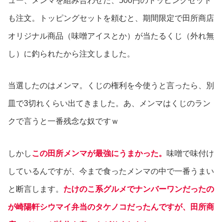
ュー、メンマを組み合わせた、500円のトッピングセット
も注文。トッピングセットを頼むと、期間限定で田所商店
オリジナル商品（味噌アイスとか）が当たるくじ（外れ無
し）に釣られたから注文しました。
当選したのはメンマ。くじの権利を今使うと言ったら、別
皿で3切れくらい出てきました。あ、メンマはくじのラン
クで言うと一番残念な奴ですｗ
しかし
この田所メンマが最強にうまかった。
味噌で味付け
しているんですが、今まで食ったメンマの中で一番うまい
と断言します。
たけのこ系グルメでナンバーワンだったの
が崎陽軒シウマイ弁当のタケノコだったんですが、田所商