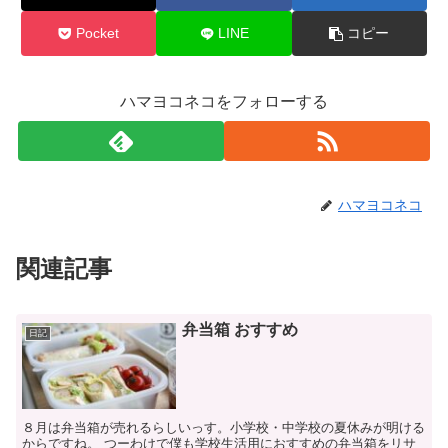
Pocket
LINE
コピー
ハマヨコネコをフォローする
ハマヨコネコ
関連記事
弁当箱 おすすめ
日記
８月は弁当箱が売れるらしいっす。小学校・中学校の夏休みが明ける
からですね。 つーわけで僕も学校生活用におすすめの弁当箱をリサ