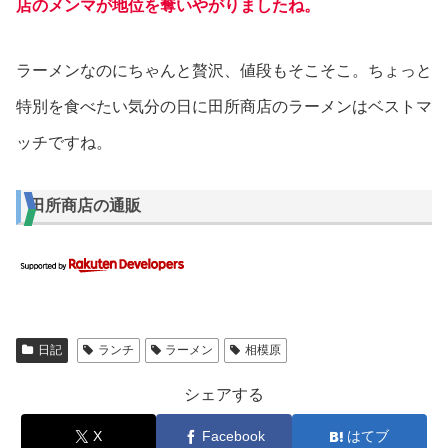
店のメンマが地位を奪いやがりましたね。
ラーメンなのにちゃんと贅沢、値段もそこそこ。ちょっと
特別を食べたい気分の日に田所商店のラーメンはベストマ
ッチですね。
田所商店の通販
日記
ランチ
ラーメン
相模原
シェアする
X
Facebook
はてブ