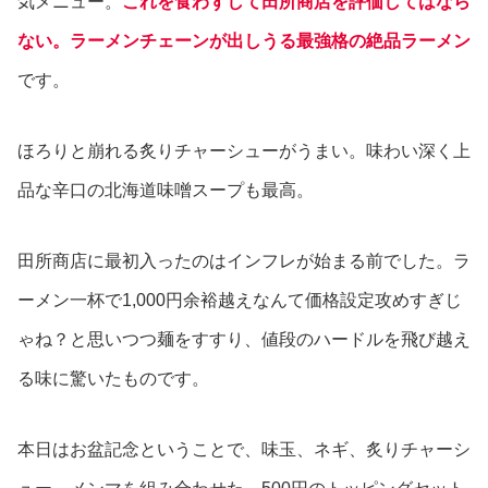
気メニュー。
これを食わずして田所商店を評価してはなら
ない。ラーメンチェーンが出しうる最強格の絶品ラーメン
です。
ほろりと崩れる炙りチャーシューがうまい。味わい深く上
品な辛口の北海道味噌スープも最高。
田所商店に最初入ったのはインフレが始まる前でした。ラ
ーメン一杯で1,000円余裕越えなんて価格設定攻めすぎじ
ゃね？と思いつつ麺をすすり、値段のハードルを飛び越え
る味に驚いたものです。
本日はお盆記念ということで、味玉、ネギ、炙りチャーシ