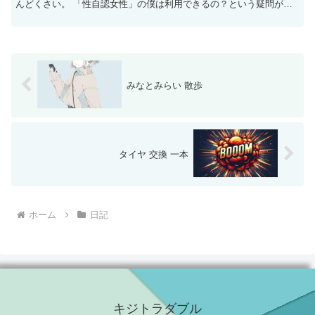
んどくさい。 「性自認女性」の僕は利用できるの？という疑問が物
議を呼び、この件はライブドアニュースの記事にもなり...
みなとみらい 散歩
タイヤ 交換 一本
ホーム
日記
キジトラダブル