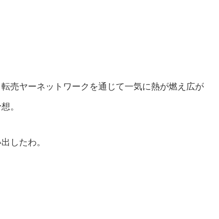
、転売ヤーネットワークを通じて一気に熱が燃え広が
予想。
い出したわ。