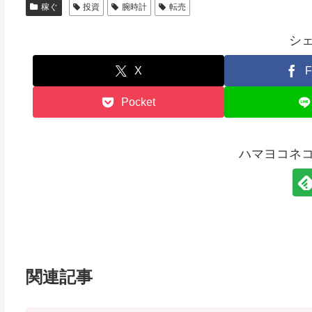
稼ぐ
投資
腕時計
転売
シ
X
F
Pocket
ハマヨコネ
関連記事