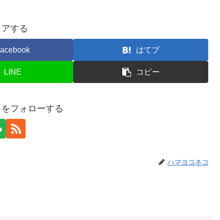
ェアする
acebook
はてブ
LINE
コピー
コをフォローする
ハマヨコネコ