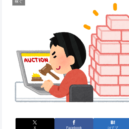
稼ぐ
X
Facebook
はてブ