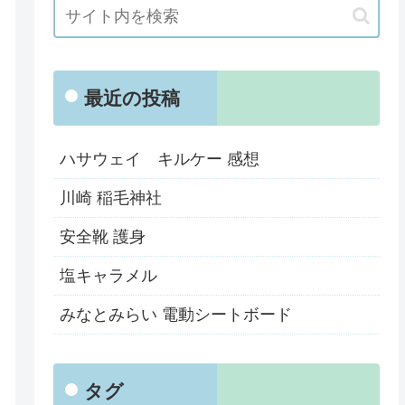
最近の投稿
ハサウェイ キルケー 感想
川崎 稲毛神社
安全靴 護身
塩キャラメル
みなとみらい 電動シートボード
タグ