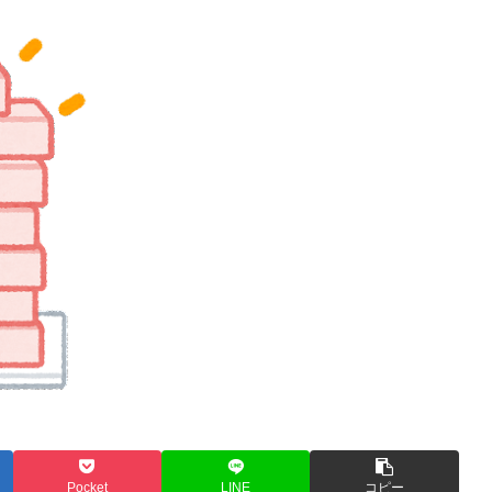
Pocket
LINE
コピー