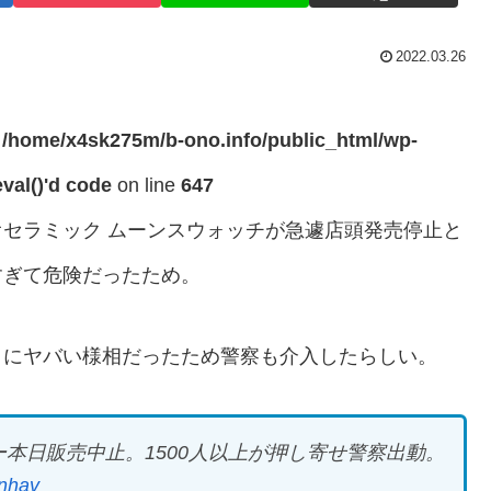
2022.03.26
n
/home/x4sk275m/b-ono.info/public_html/wp-
val()'d code
on line
647
セラミック ムーンスウォッチが急遽店頭発売停止と
すぎて危険だったため。
まにヤバい様相だったため警察も介入したらしい。
本日販売中止。1500人以上が押し寄せ警察出動。
rnhav