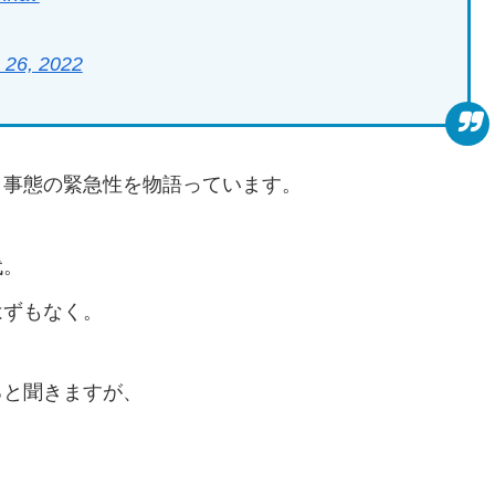
 26, 2022
、事態の緊急性を物語っています。
代。
はずもなく。
ると聞きますが、