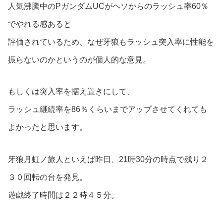
人気沸騰中のPガンダムUCがヘソからのラッシュ率60％
でやれる感あると
評価されているため、なぜ牙狼もラッシュ突入率に性能を
振らないのかというのが個人的な意見。
もしくは突入率を据え置きにして、
ラッシュ継続率を86％くらいまでアップさせてくれても
よかったと思います。
牙狼月虹ノ旅人といえば昨日、21時30分の時点で残り２
３０回転の台を発見。
遊戯終了時間は２２時４５分。