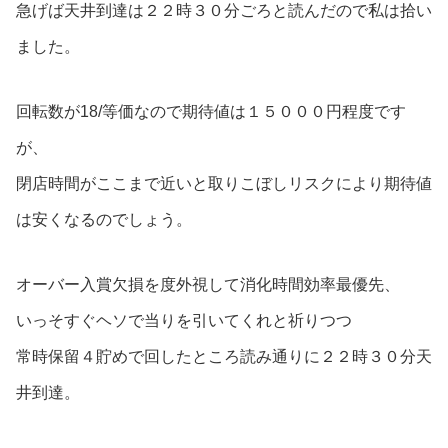
急げば天井到達は２２時３０分ごろと読んだので私は拾い
ました。
回転数が18/等価なので期待値は１５０００円程度です
が、
閉店時間がここまで近いと取りこぼしリスクにより期待値
は安くなるのでしょう。
オーバー入賞欠損を度外視して消化時間効率最優先、
いっそすぐヘソで当りを引いてくれと祈りつつ
常時保留４貯めで回したところ読み通りに２２時３０分天
井到達。