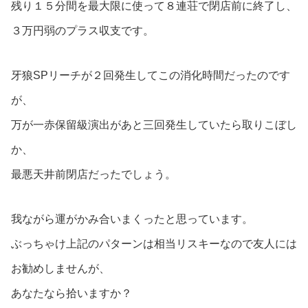
残り１５分間を最大限に使って８連荘で閉店前に終了し、
３万円弱のプラス収支です。
牙狼SPリーチが２回発生してこの消化時間だったのです
が、
万が一赤保留級演出があと三回発生していたら取りこぼし
か、
最悪天井前閉店だったでしょう。
我ながら運がかみ合いまくったと思っています。
ぶっちゃけ上記のパターンは相当リスキーなので友人には
お勧めしませんが、
あなたなら拾いますか？