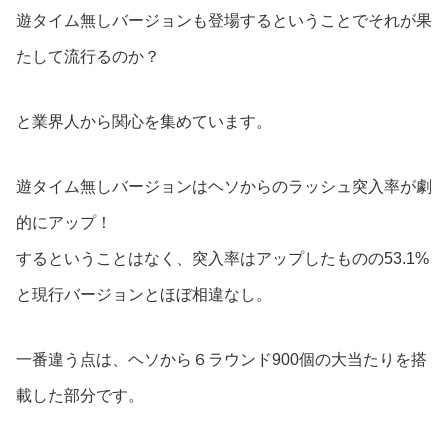
遊タイム無しバージョンも登場するということでそれが果
たして流行るのか？
と業界人から関心を集めています。
遊タイム無しバージョンはヘソからのラッシュ突入率が劇
的にアップ！
するということはなく、突入率はアップしたものの53.1%
と現行バージョンとほぼ相違なし。
一番違う点は、ヘソから６ラウンド900個の大当たりを搭
載した部分です。