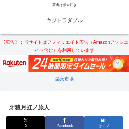
著者は猫大好き
キジトラダブル
【広告】：当サイトはアフィリエイト広告（Amazonアソシエ
イト含む）を利用しています
楽天市場
牙狼月虹ノ旅人
X
Facebook
はてブ