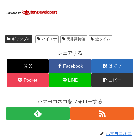
ギャンブル
ハイエナ
天井期待値
遊タイム
シェアする
X
Facebook
はてブ
Pocket
LINE
コピー
ハマヨコネコをフォローする
ハマヨコネコ