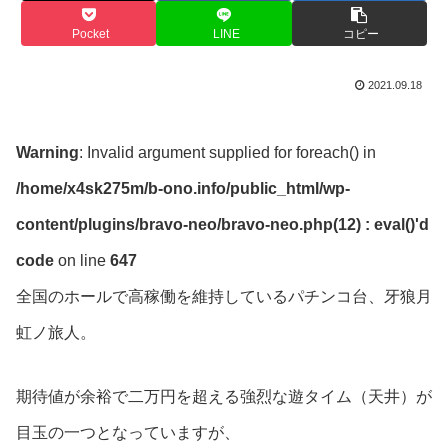
Pocket
LINE
コピー
2021.09.18
Warning
: Invalid argument supplied for foreach() in
/home/x4sk275m/b-ono.info/public_html/wp-
content/plugins/bravo-neo/bravo-neo.php(12) : eval()'d
code
on line
647
全国のホールで高稼働を維持しているパチンコ台、牙狼月
虹ノ旅人。
期待値が余裕で二万円を超える強烈な遊タイム（天井）が
目玉の一つとなっていますが、