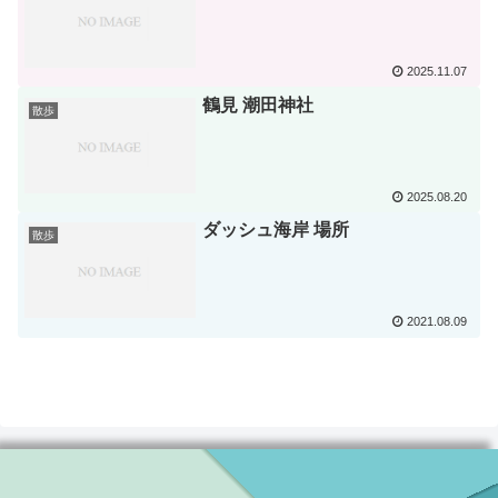
2025.11.07
鶴見 潮田神社
散歩
2025.08.20
ダッシュ海岸 場所
散歩
2021.08.09