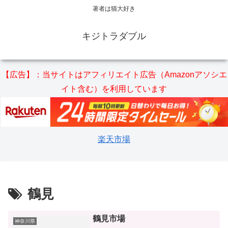
著者は猫大好き
キジトラダブル
【広告】：当サイトはアフィリエイト広告（Amazonアソシエ
イト含む）を利用しています
楽天市場
鶴見
鶴見市場
神奈川県