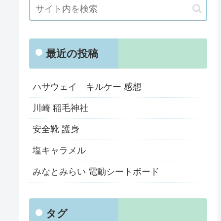
最近の投稿
ハサウェイ キルケー 感想
川崎 稲毛神社
安全靴 護身
塩キャラメル
みなとみらい 電動シートボード
タグ