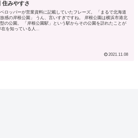
 住みやすさ
ベロッパーが営業資料に記載していたフレーズ。 「まるで北海道
放感の岸根公園」 うん、言いすぎですね。 岸根公園は横浜市港北
型の公園。 「岸根公園駅」という駅からその公園を訪れたことが
在を知っている人...
2021.11.08