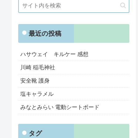
最近の投稿
ハサウェイ キルケー 感想
川崎 稲毛神社
安全靴 護身
塩キャラメル
みなとみらい 電動シートボード
タグ