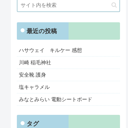
最近の投稿
ハサウェイ キルケー 感想
川崎 稲毛神社
安全靴 護身
塩キャラメル
みなとみらい 電動シートボード
タグ