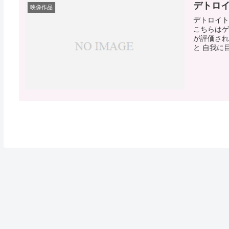
デトロイ
映像作品
デトロイト
こちらはゲ
が評価され
と 自我に目