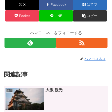
X
Facebook
はてブ
Pocket
LINE
コピー
ハマヨコネコをフォローする
ハマヨコネコ
関連記事
大阪 観光
旅行