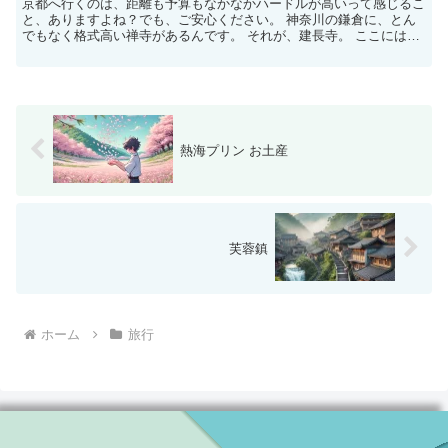
京都へ行くのは、距離も予算もなかなかハードルが高いって感じるこ
と、ありますよね？でも、ご安心ください。 神奈川の鎌倉に、とん
でもなく格式高い禅寺があるんです。 それが、建長寺。 ここには、
まさに「日本の原風景」が息づいているし、ちょっとした...
熱海プリン お土産
芙蓉鎮
ホーム
旅行