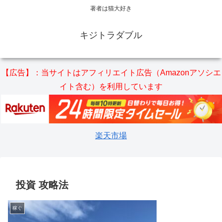
著者は猫大好き
キジトラダブル
【広告】：当サイトはアフィリエイト広告（Amazonアソシエ
イト含む）を利用しています
楽天市場
投資 攻略法
稼ぐ