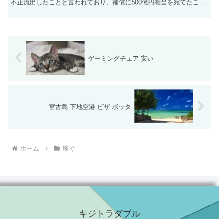
不正流出したことと言われており、補償に500億円相当を宛てたこと
が、事業撤退への致命傷になったと言われています。 な...
ゲーミングチェア 安い
宮古島 下地空港 ピザ ボッタ
ホーム
稼ぐ
キジトラダブル