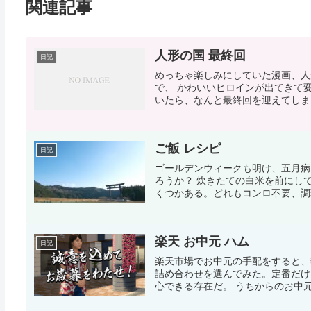
関連記事
人形の国 最終回
日記
めっちゃ楽しみにしていた漫画、人
で、 かわいいヒロインが出てきて
いたら、なんと最終回を迎えてしまっ
ご飯 レシピ
日記
ゴールデンウィークも明け、五月病
ろうか？ 炊きたての白米を前にし
くつかある。どれもコンロ不要、調理
楽天 お中元 ハム
日記
楽天市場でお中元の手配をすると、
詰め合わせを選んでみた。定番だけ
心できる存在だ。 うちからのお中元