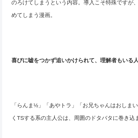
のろけてしまうという内容。導入こそ特殊ですが
めてしまう漫画。
喜びに嘘をつかず追いかけられて、理解者もいる
「らんま½」「あやトラ」「お兄ちゃんはおしま
くTSする系の主人公は、周囲のドタバタに巻き込