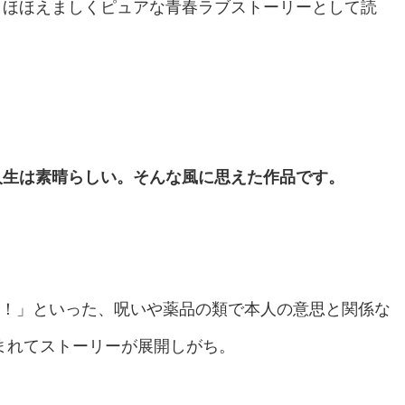
、ほほえましくピュアな青春ラブストーリーとして読
人生は素晴らしい。そんな風に思えた作品です。
い！」といった、呪いや薬品の類で本人の意思と関係な
まれてストーリーが展開しがち。