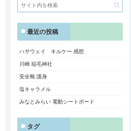
最近の投稿
ハサウェイ キルケー 感想
川崎 稲毛神社
安全靴 護身
塩キャラメル
みなとみらい 電動シートボード
タグ