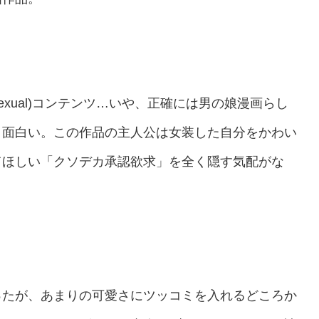
sexual)コンテンツ…いや、正確には男の娘漫画らし
々面白い。この作品の主人公は女装した自分をかわい
てほしい「クソデカ承認欲求」を全く隠す気配がな
ったが、あまりの可愛さにツッコミを入れるどころか