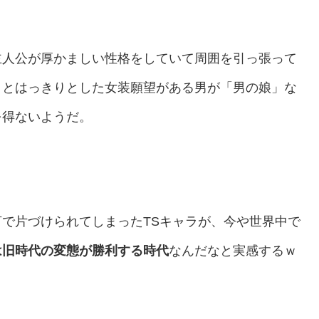
主人公が厚かましい性格をしていて周囲を引っ張って
」とはっきりとした女装願望がある男が「男の娘」な
を得ないようだ。
で片づけられてしまったTSキャラが、今や世界中で
は旧時代の変態が勝利する時代
なんだなと実感するｗ