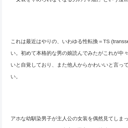
これは最近はやりの、いわゆる性転換＝TS (trans
い。初めて本格的な男の娘読んでみたがこれが中
いと自覚しており、また他人からかわいいと言っ
い。
アホな幼馴染男子が主人公の女装を偶然見てしま