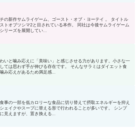
チの新作サムライゲーム、ゴースト・オブ・ヨーテイ 。 タイトル
ストオブツシマ2と目されている本作。 同社は今後サムライゲーム
リーズを展開してい...
わいと噛み応えに「美味い」と感じさせる力があります。小さな一
しては思わず手が伸びる存在です。 そんなサラミはダイエット食
み応えがあるため満足感...
食事の一部を低カロリーな食品に切り替えて摂取エネルギーを抑え
シェイクやスープに替える形で行われることが多いです。 シンプ
見えますが、置き換える...