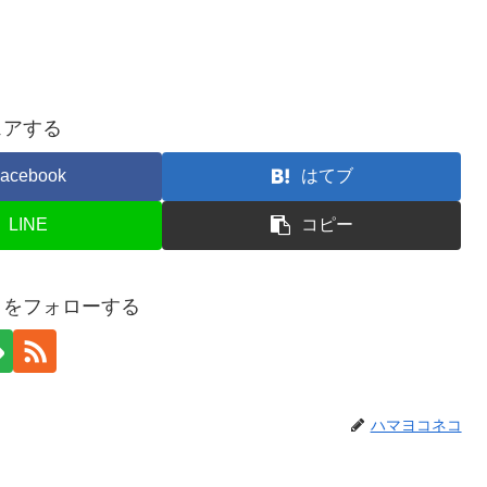
ェアする
acebook
はてブ
LINE
コピー
コをフォローする
ハマヨコネコ