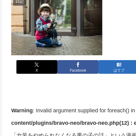
日記
X
Facebook
はてブ
Warning
: Invalid argument supplied for foreach() i
content/plugins/bravo-neo/bravo-neo.php(12) : e
「女装をやめられなくなる男の子の話」という漫