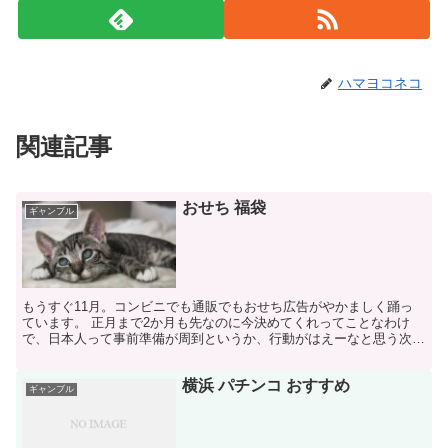
ハマヨコネコ
関連記事
おせち 福袋
ギャンブル
もうすぐ11月。コンビニでも通販でもおせち広告がやかましく踊っ
ています。 正月まで2か月も先なのに今決めてくれってことなわけ
で、日本人って事前準備が周到というか、行動がはえーなと思う次第
です。アメリカ人とかは正月も予約しないで場当たり的にチ...
横浜 パチンコ おすすめ
ギャンブル