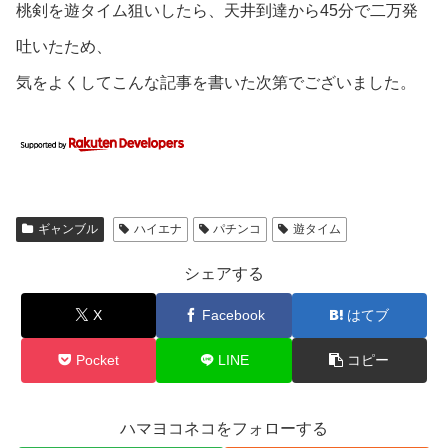
桃剣を遊タイム狙いしたら、天井到達から45分で二万発
吐いたため、
気をよくしてこんな記事を書いた次第でございました。
ギャンブル
ハイエナ
パチンコ
遊タイム
シェアする
X
Facebook
はてブ
Pocket
LINE
コピー
ハマヨコネコをフォローする