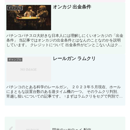
オンカジ 出金条件
ギャンブル
パチンコパチスロ大好きな日本人には理解しにくいオンカジの「出金
条件」 当記事ではオンカジの出金条件とはなんのことなのかを説明
しています。 クレジットについて 出金条件がピンとこない人はクレ
ジットに無関心なだけかもしれないので、まずはクレジッ...
レールガン ラムクリ
ギャンブル
パチンコのとある科学のレールガン。 ２０２３年５月現在、ホール
にまともな設置台数のある遊タイム機の一つ。 そのラムクリ判別、
宵越し狙いについての記事です。 ↑まずはラムクリをセグで判別でき
るかについて。 宵越しでもリセットでも同じセグが出る...
閃光のハサウェイ 配信