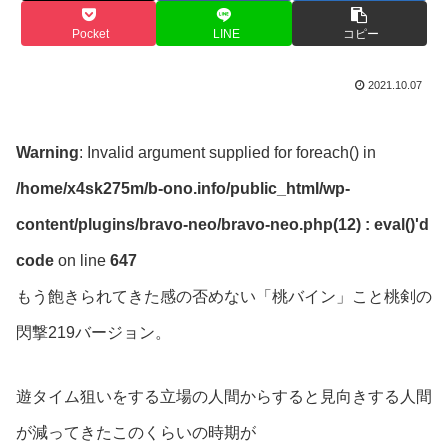
Pocket
LINE
コピー
2021.10.07
Warning
: Invalid argument supplied for foreach() in
/home/x4sk275m/b-ono.info/public_html/wp-
content/plugins/bravo-neo/bravo-neo.php(12) : eval()'d
code
on line
647
もう飽きられてきた感の否めない「桃バイン」こと桃剣の
閃撃219バージョン。
遊タイム狙いをする立場の人間からすると見向きする人間
が減ってきたこのくらいの時期が