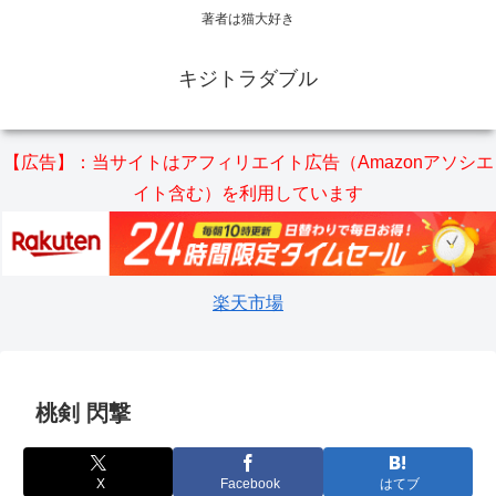
著者は猫大好き
キジトラダブル
【広告】：当サイトはアフィリエイト広告（Amazonアソシエ
イト含む）を利用しています
楽天市場
桃剣 閃撃
X
Facebook
はてブ