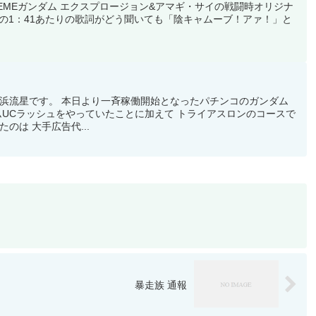
REMEガンダム エクスプロージョン&アマギ・サイの戦闘時オリジナ
.」 この曲の1：41あたりの歌詞がどう聞いても「陰キャムーブ！アァ！」と
浜流星です。 本日より一斉稼働開始となったパチンコのガンダム
ムUCラッシュをやっていたことに加えて トライアスロンのコースで
のは 大手広告代...
暴走族 通報