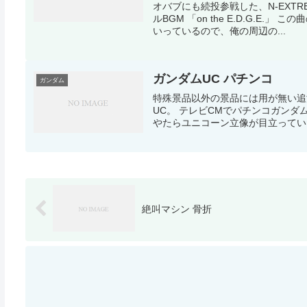
オバブにも続投参戦した、N-EXT
ルBGM 「on the E.D.G.E
いっているので、俺の周辺の...
ガンダムUC パチンコ
ガンダム
特殊景品以外の景品には用が無い追
UC。 テレビCMでパチンコガンダ
やたらユニコーン立像が目立っていた
絶叫マシン 骨折