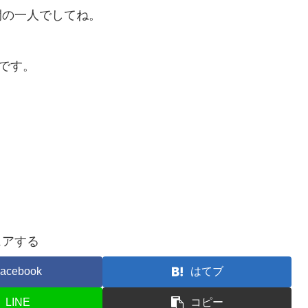
間の一人でしてね。
です。
ェアする
acebook
はてブ
LINE
コピー