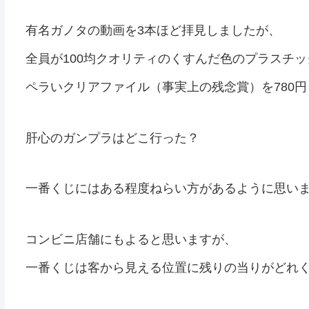
有名ガノタの動画を3本ほど拝見しましたが、
全員が100均クオリティのくすんだ色のプラスチ
ペラいクリアファイル（事実上の残念賞）を780
肝心のガンプラはどこ行った？
一番くじにはある程度ねらい方があるように思い
コンビニ店舗にもよると思いますが、
一番くじは客から見える位置に残りの当りがどれ