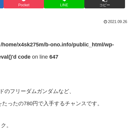
Pocket
LINE
コピー
2021.09.26
n
/home/x4sk275m/b-ono.info/public_html/wp-
val()'d code
on line
647
ードのフリーダムガンダムなど、
をたったの780円で入手するチャンスです。
ック。