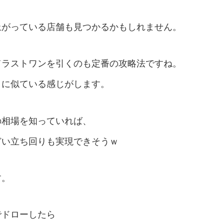
上がっている店舗も見つかるかもしれません。
てラストワンを引くのも定番の攻略法ですね。
りに似ている感じがします。
の相場を知っていれば、
どい立ち回りも実現できそうｗ
す。
でドローしたら