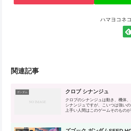
ハマヨコネ
関連記事
クロブ シナンジュ
ガンダム
クロブのシナンジュは動き、機体、
シナンジュですが、こいつは強いの
上手い人間はこのゲームそのものが上
ズゴック ガンダムSEED H