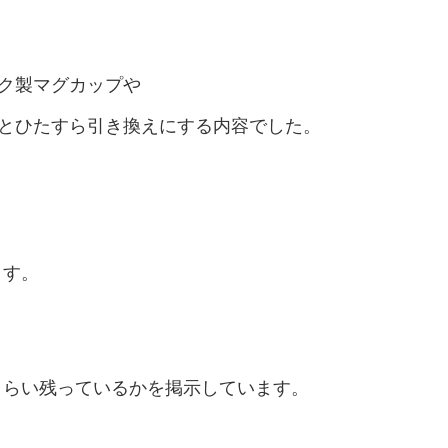
ック製マグカップや
円とひたすら引き換えにする内容でした。
ます。
くらい残っているかを掲示しています。