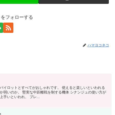
コをフォローする
ハマヨコネコ
パイロットとすべてがおしゃれです。 使えると楽しいといわれる
か弱いのか。 堅実な中距離戦を制する機体 シナンジュの使い方が
手いといわれ、 プレ...
G