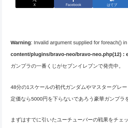
X
Facebook
はてブ
Warning
: Invalid argument supplied for foreach() i
content/plugins/bravo-neo/bravo-neo.php(12) : e
ガンプラの一番くじがセブンイレブンで発売中。
48分の1スケールの初代ガンダムやマスターグレ
定価なら5000円を下らないであろう豪華ガンプラ
まずはすでに引いたユーチューバーの戦果をチェ