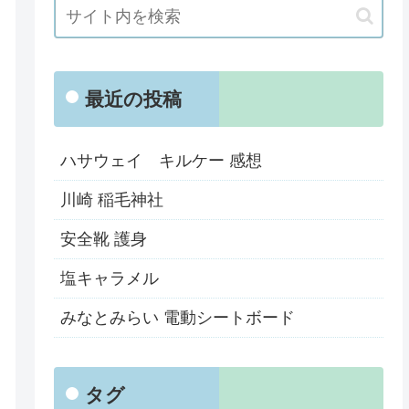
最近の投稿
ハサウェイ キルケー 感想
川崎 稲毛神社
安全靴 護身
塩キャラメル
みなとみらい 電動シートボード
タグ