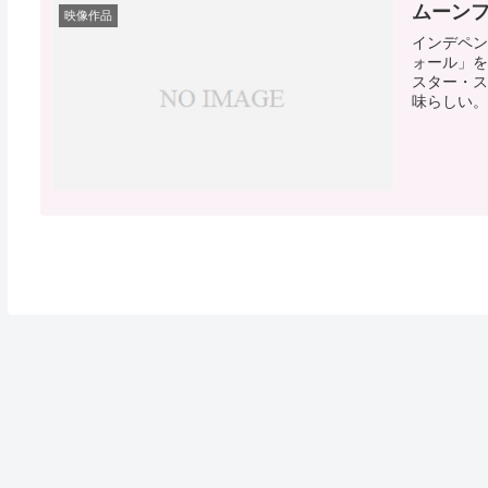
ムーンフ
映像作品
インデペン
ォール」を
スター・ス
味らしい。 