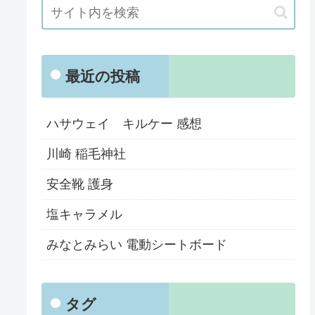
最近の投稿
ハサウェイ キルケー 感想
川崎 稲毛神社
安全靴 護身
塩キャラメル
みなとみらい 電動シートボード
タグ