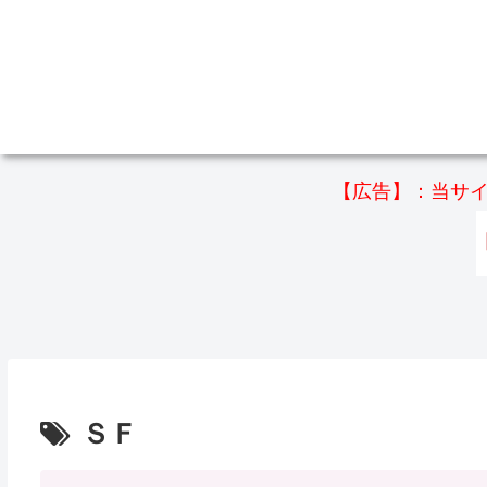
【広告】：当サイ
ＳＦ