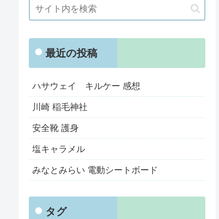
最近の投稿
ハサウェイ キルケー 感想
川崎 稲毛神社
安全靴 護身
塩キャラメル
みなとみらい 電動シートボード
タグ