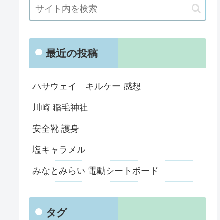
最近の投稿
ハサウェイ キルケー 感想
川崎 稲毛神社
安全靴 護身
塩キャラメル
みなとみらい 電動シートボード
タグ