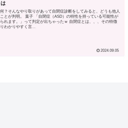
とは
何？そんなやり取りがあって自閉症診断をしてみると、どうも他人
ことが判明。 葉子 「自閉症（ASD）の特性を持っている可能性が
られます。」って判定が出ちゃったｗ 自閉症とは、、、その特徴
りわかりやすく言...
2024.09.05