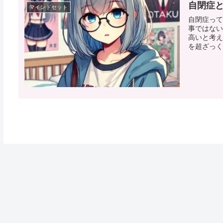
自閉症
マインドセット
自閉症って
事ではない
高いと考え
を超ざっく