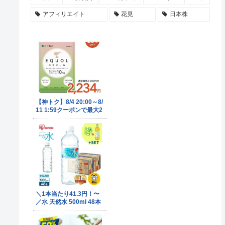
アフィリエイト
花見
日本株