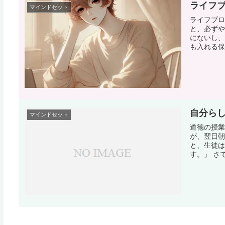
ライフブ
マインドセット
ライフブロ
と、必ずや
にないし、
も入れる保
自分ら
マインドセット
道徳の授業
が、翌日朝
と、生徒は
す。」 さ