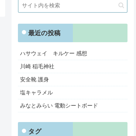
最近の投稿
ハサウェイ キルケー 感想
川崎 稲毛神社
安全靴 護身
塩キャラメル
みなとみらい 電動シートボード
タグ