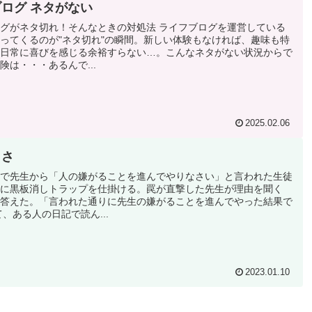
ログ ネタがない
グがネタ切れ！そんなときの対処法 ライフブログを運営している
ってくるのが"ネタ切れ"の瞬間。新しい体験もなければ、趣味も特
日常に喜びを感じる余裕すらない…。こんなネタがない状況からで
険は・・・あるんで...
2025.02.06
しさ
で先生から「人の嫌がることを進んでやりなさい」と言われた生徒
に黒板消しトラップを仕掛ける。罠が直撃した先生が理由を聞く
答えた。「言われた通りに先生の嫌がることを進んでやった結果で
て、ある人の日記で読ん...
2023.01.10