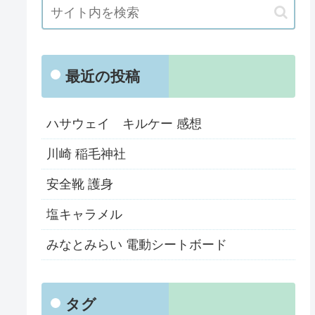
最近の投稿
ハサウェイ キルケー 感想
川崎 稲毛神社
安全靴 護身
塩キャラメル
みなとみらい 電動シートボード
タグ