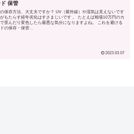
ド 保管
の保存方法、大丈夫ですか？ UV（紫外線）や湿気は見えないです
がもたらす経年劣化はすさまじいです 。 たとえば相場10万円のカ
で歪んだり変色したら最悪な気分になりますよね。 これを避ける
ドの保存・保管...
2023.03.07