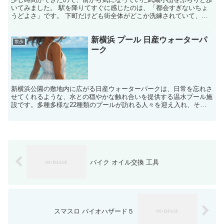
いてみました。 駅を降りてすぐに感じたのは、「都会すぎないちょ
うどよさ」です。 下町だけども街全体がどこか洗練されていて、で
も肩肘張らずにいられる空気感がありました。 駅前には再...
新横浜 プール 日産ウォーターパ
散歩
ーク
新横浜公園の敷地内に広がる日産ウォーターパークは、日常を忘れさ
せてくれるような、水との穏やかな触れ合いを提供する温水プール施
設です。多種多様な22種類のプールが訪れる人々を迎え入れ、その
日の気分や目的に合わせて水に親しめる設計が、心にゆとり...
バイク オイル交換 工具
スマスロ バイオハザード５