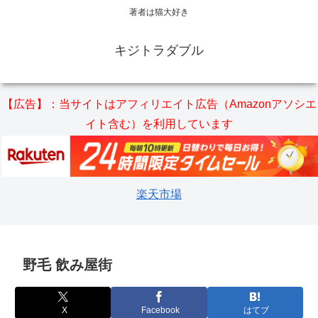
著者は猫大好き
キジトラダブル
【広告】：当サイトはアフィリエイト広告（Amazonアソシエ
イト含む）を利用しています
楽天市場
野毛 飲み屋街
X
Facebook
はてブ